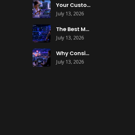
Your Customers Expect Convenience—Is Your Business
July 13, 2026
The Best Marketing Investment Isn’t More
July 13, 2026
Why Consistent Content Marketing Builds Trust
July 13, 2026