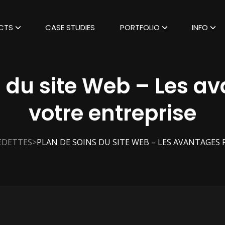
CTS
CASE STUDIES
PORTFOLIO
INFO
s du site Web – Les a
votre entreprise
>
EDETTES
PLAN DE SOINS DU SITE WEB – LES AVANTAGES