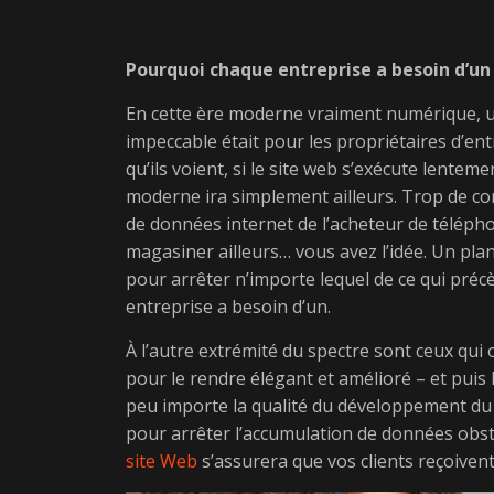
Pourquoi chaque entreprise a besoin d’un 
En cette ère moderne vraiment numérique, un
impeccable était pour les propriétaires d’entr
qu’ils voient, si le site web s’exécute lent
moderne ira simplement ailleurs. Trop de co
de données internet de l’acheteur de téléph
magasiner ailleurs… vous avez l’idée. Un pla
pour arrêter n’importe lequel de ce qui préc
entreprise a besoin d’un.
À l’autre extrémité du spectre sont ceux qui
pour le rendre élégant et amélioré – et puis l
peu importe la qualité du développement du s
pour arrêter l’accumulation de données obstr
site Web
s’assurera que vos clients reçoivent