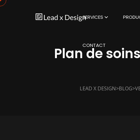
SERVICES
PRODU
CONTACT
Plan de soin
>
>
LEAD X DESIGN
BLOG
V