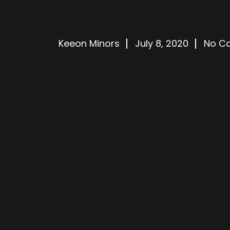
Keeon Minors
July 8, 2020
No C