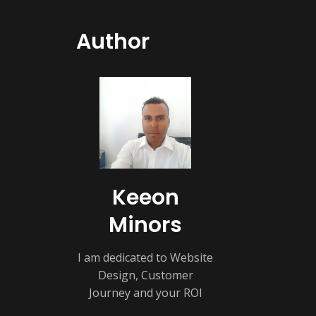
Author
Keeon
Minors
I am dedicated to Website
Design, Customer
Journey and your ROI