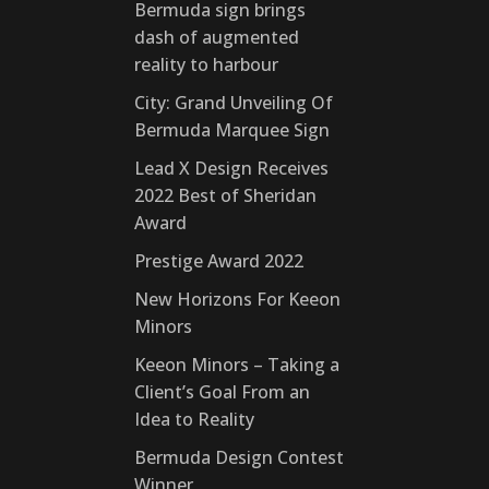
Bermuda sign brings
dash of augmented
reality to harbour
City: Grand Unveiling Of
Bermuda Marquee Sign
Lead X Design Receives
2022 Best of Sheridan
Award
Prestige Award 2022
New Horizons For Keeon
Minors
Keeon Minors – Taking a
Client’s Goal From an
Idea to Reality
Bermuda Design Contest
Winner