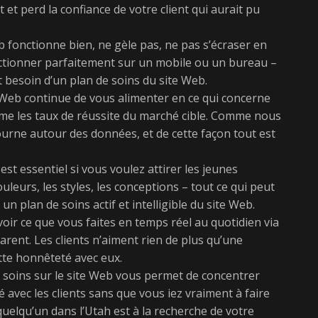
 et perd la confiance de votre client qui aurait pu
b fonctionne bien, ne gèle pas, ne pas s’écraser en
nctionner parfaitement sur un mobile ou un bureau –
 besoin d’un plan de soins du site Web.
te Web continue de vous alimenter en ce qui concerne
 même les taux de réussite du marché cible. Comme nous
ourne autour des données, et de cette façon tout est
est essentiel si vous voulez attirer les jeunes
urs, les styles, les conceptions – tout ce qui peut
un plan de soins actif et intelligible du site Web.
oir ce que vous faites en temps réel au quotidien via
rent. Les clients n’aiment rien de plus qu’une
tte honnêteté avec eux.
de soins sur le site Web vous permet de concentrer
 avec les clients sans que vous iez vraiment à faire
uelqu’un dans l’Utah est à la recherche de votre