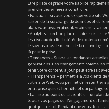
Être piraté dégrade votre fiabilité rapidement
prendre des années à construire.
• Fonction – si vous voulez que votre site We
raison de la surcharge de données et de fo
alors vous avez vraiment, vraiment, vraiment
• Analytics – un bon plan de soins sur le si
les niveaux de clic, l’intérêt de contenu et
le savons tous; le monde de la technologie t
là pour la prise.
• Tendances – Suivre les tendances actuelles 
générations. Des changements comme les coule
tenir votre contenu à jour peut être fait avec 
• Transparence – permettre à vos clients de v
votre site Web vous permet de rester transpa
entreprise qui est honnête et qui partage ce
• La mise au point de la clientèle – un plan 
toutes vos pages sur l’engagement et l’amitié
quoi que ce soit. Pendant que vous dormez, q