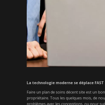
La technologie moderne se déplace FAST
Faire un plan de soins décent site est un bo
propriétaire. Tous les quelques mois, de no
problèmes avec les conceptions, ou pour suivr