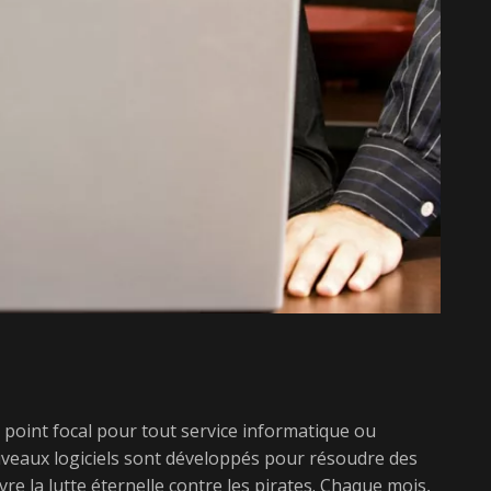
n point focal pour tout service informatique ou
uveaux logiciels sont développés pour résoudre des
e la lutte éternelle contre les pirates. Chaque mois,