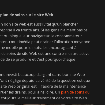
plan de soins sur le site Web
 bon site web est aussi vital qu’un plancher
eprise il ya trente ans. Si les gens n’aiment pas ce
ement ou bloque leur navigateur; le consommateur
ntenu multimédia peut drainer l’allocation moyenne
one mobile pour le mois, les encourageant à
n de soins de site Web est une contre-mesure active
ède de se produire et c’est pourquoi chaque
 ont investi beaucoup d’argent dans leur site Web
’ont négligé depuis. La vérité de la question est que
ite Web original est, il faudra de la maintenance
uer les drains, pour ainsi dire. Un
plan de soins du
 toujours le meilleur traitement de votre site Web.