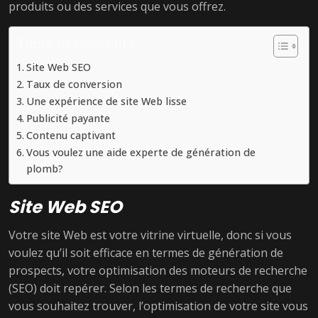
produits ou des services que vous offrez.
Table of Contents
Site Web SEO
Taux de conversion
Une expérience de site Web lisse
Publicité payante
Contenu captivant
Vous voulez une aide experte de génération de
plomb?
Site Web SEO
Votre site Web est votre vitrine virtuelle, donc si vous
voulez qu’il soit efficace en termes de génération de
prospects, votre optimisation des moteurs de recherche
(SEO) doit repérer. Selon les termes de recherche que
vous souhaitez trouver, l’optimisation de votre site vous