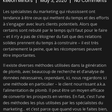
Keeon Minors
May 3, 2020
No Comments
Les spécialistes du marketing qui réussissent ont
tendance à être ceux qui mettent du temps et des efforts
à s’engager avec leurs clients potentiels. Alors que
certains sont rebuté par le temps qu’il faut pour le faire
– et il n’y a pas de s’éloigner du fait que des relations
solides prennent du temps à construire – il est très
certainement la peine, que les récompenses peuvent
être importantes.
Il existe diverses méthodes utilisées dans la génération
de plomb, avec beaucoup de recherche et d’analyse de
données nécessaires, cependant, ici, nous regardons ici
une méthode en particulier – le client nourrissant a.k.a.
l’alimentation de plomb. Il peut être un moyen efficace
de convertir les prospects en ventes. En fait, c’est l’une
des méthodes les plus utilisées par les spécialistes du
marketing… et c’est parce que quand vous le faites bien,