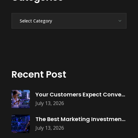
Categories
Recent Post
Your Customers Expect Convenience—Is Your Business
July 13, 2026
The Best Marketing Investment Isn’t More
July 13, 2026