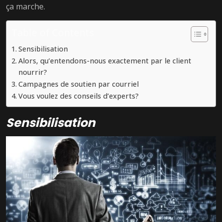
ça marche.
Table of Contents
Sensibilisation
Alors, qu’entendons-nous exactement par le client
nourrir?
Campagnes de soutien par courriel
Vous voulez des conseils d’experts?
Sensibilisation