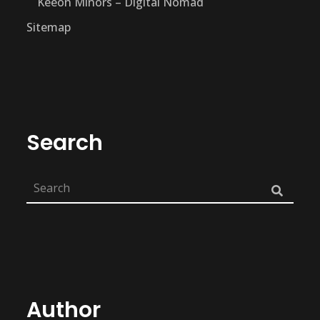
Keeon Minors – Digital Nomad
Sitemap
Search
Author