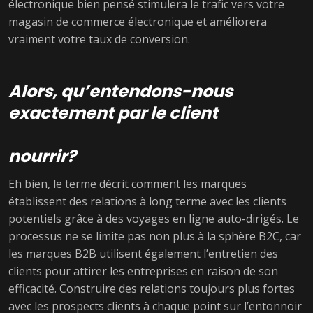
électronique bien pensé stimulera le trafic vers votre
magasin de commerce électronique et améliorera
vraiment votre taux de conversion.
Alors, qu’entendons-nous
exactement par le client
nourrir?
Eh bien, le terme décrit comment les marques
établissent des relations à long terme avec les clients
potentiels grâce à des voyages en ligne auto-dirigés. Le
processus ne se limite pas non plus à la sphère B2C, car
les marques B2B utilisent également l’entretien des
clients pour attirer les entreprises en raison de son
efficacité. Construire des relations toujours plus fortes
avec les prospects clients à chaque point sur l’entonnoir