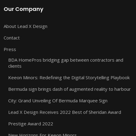
Our Company
About Lead X Design
Contact
Press
BDA HomePros bridging gap between contractors and
clients
Keeon Minors: Redefining the Digital Storytelling Playbook
Bermuda sign brings dash of augmented reality to harbour
City: Grand Unveiling Of Bermuda Marquee Sign
Lead X Design Receives 2022 Best of Sheridan Award
Prestige Award 2022
New Horizons For Keeon Minors